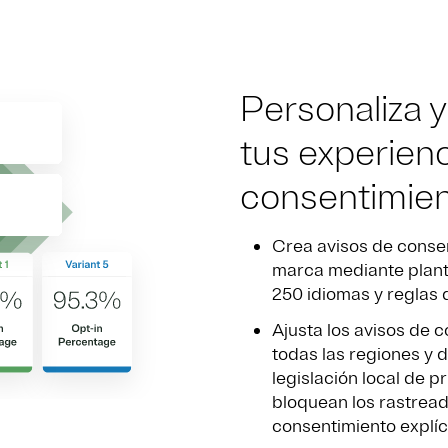
Personaliza y
tus experien
consentimie
Crea avisos de consen
marca mediante plant
250 idiomas y reglas 
Ajusta los avisos de 
todas las regiones y d
legislación local de p
bloquean los rastread
consentimiento explíc