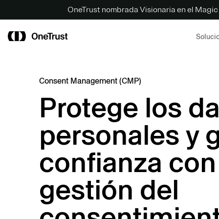
OneTrust nombrada Visionaria en el Magic
Soluci
Consent Management (CMP)
Protege los d
personales y 
confianza con 
gestión del
consentimien