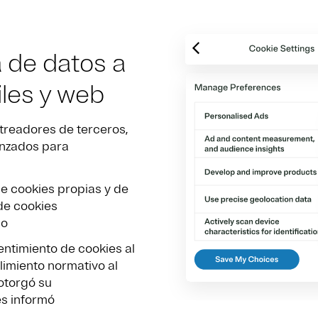
 de datos a
iles y web
streadores de terceros,
anzados para
e cookies propias y de
 de cookies
do
ntimiento de cookies al
imiento normativo al
otorgó su
es informó