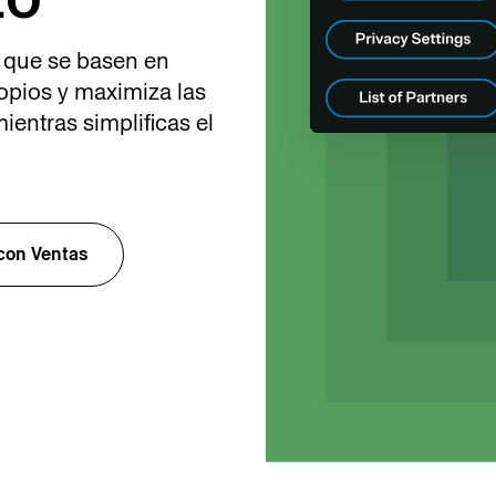
s que se basen en
ropios y maximiza las
mientras simplificas el
con Ventas