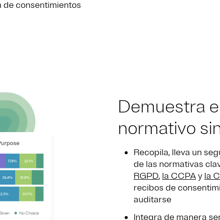
n de consentimientos
Demuestra e
normativo si
Recopila, lleva un se
de las normativas cl
RGPD
,
la CCPA
y
la 
recibos de consentimi
auditarse
Integra de manera sen