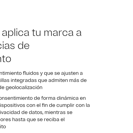
 aplica tu marca a
cias de
nto
timiento fluidos y que se ajusten a
illas integradas que admiten más de
de geolocalización
consentimiento de forma dinámica en
ispositivos con el fin de cumplir con la
rivacidad de datos, mientras se
ores hasta que se reciba el
ito