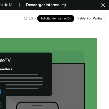
a de IA.
Descargar informe
ES
Solicitar demostración
Hablar con Ventas