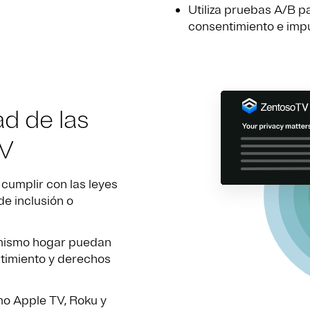
Utiliza pruebas A/B pa
consentimiento e impu
ad de las
TV
cumplir con las leyes
de inclusión o
 mismo hogar puedan
timiento y derechos
o Apple TV, Roku y