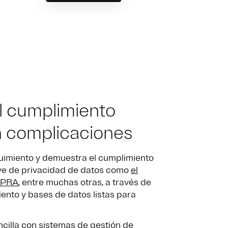
l cumplimiento
n complicaciones
guimiento y demuestra el cumplimiento
ave de privacidad de datos como
el
CPRA
, entre muchas otras, a través de
ento y bases de datos listas para
cilla con sistemas de gestión de