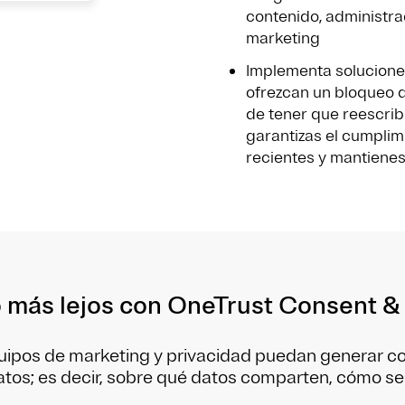
contenido, administra
marketing
Implementa solucione
ofrezcan un bloqueo d
de tener que reescrib
garantizas el cumplim
recientes y mantienes
 más lejos con OneTrust Consent &
ipos de marketing y privacidad puedan generar con
datos; es decir, sobre qué datos comparten, cómo se u