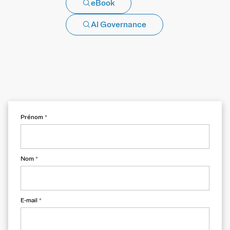
eBook
AI Governance
Prénom
*
Nom
*
E-mail
*