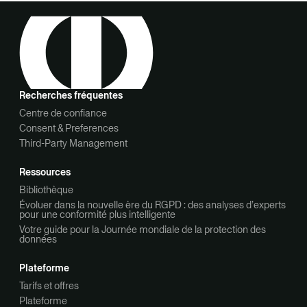
Recherches fréquentes
Centre de confiance
Consent & Preferences
Third-Party Management
Ressources
Bibliothèque
Évoluer dans la nouvelle ère du RGPD : des analyses d’experts
pour une conformité plus intelligente
Votre guide pour la Journée mondiale de la protection des
données
Plateforme
Tarifs et offres
Plateforme