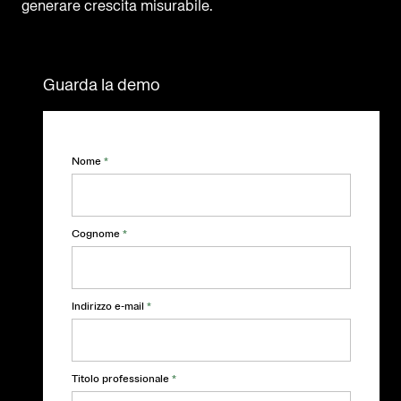
generare crescita misurabile.
Guarda la demo
Nome
*
Cognome
*
Indirizzo e-mail
*
Titolo professionale
*