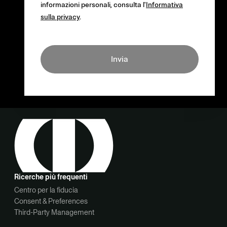
informazioni personali, consulta l'
Informativa
sulla privacy
.
Invia
Ricerche più frequenti
Centro per la fiducia
Consent & Preferences
Third-Party Management