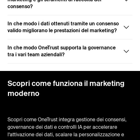
consenso?
In che modo i dati ottenuti tramite un consenso
valido migliorano le prestazioni del marketing?
In che modo OneTrust supporta la governance
tra i vari team aziendali?
Scopri come funziona il marketing
moderno
Scopri come OneTrust integra gestione dei consensi,
governance dei dati e controlli IA per accelerare
l'attivazione dei dati, scalare la personalizzazione e