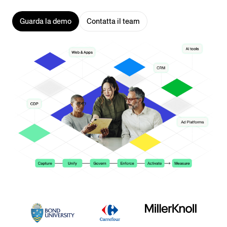
Guarda la demo
Contatta il team