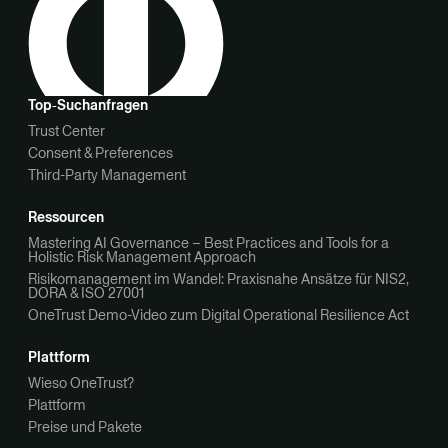
Top‑Suchanfragen
Trust Center
Consent & Preferences
Third-Party Management
Ressourcen
Mastering AI Governance – Best Practices and Tools for a
Holistic Risk Management Approach
Risikomanagement im Wandel: Praxisnahe Ansätze für NIS2,
DORA & ISO 27001
OneTrust Demo-Video zum Digital Operational Resilience Act
Plattform
Wieso OneTrust?
Plattform
Preise und Pakete