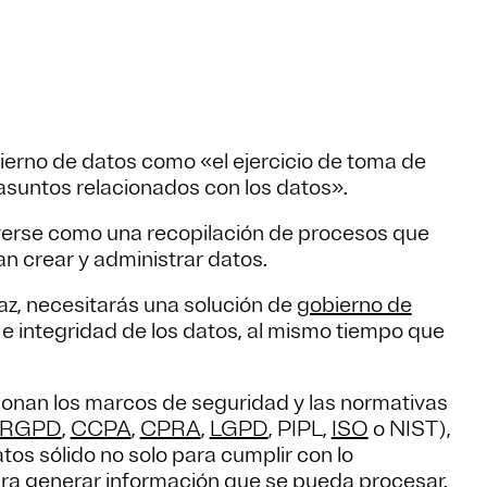
ierno de datos como «el ejercicio de toma de
asuntos relacionados con los datos».
erse como una recopilación de procesos que
n crear y administrar datos.
az, necesitarás una solución de
gobierno de
 e integridad de los datos, al mismo tiempo que
ucionan los marcos de seguridad y las normativas
RGPD
,
CCPA
,
CPRA
,
LGPD
, PIPL,
ISO
o NIST),
tos sólido no solo para cumplir con lo
ara generar información que se pueda procesar.