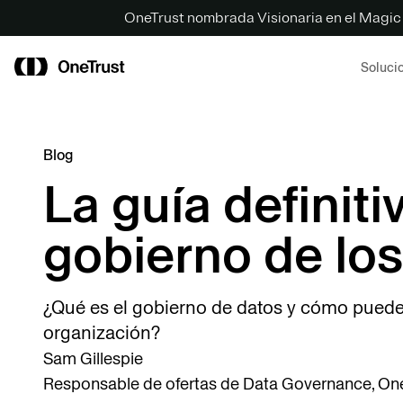
OneTrust nombrada Visionaria en el Magic
Soluci
Blog
La guía definiti
gobierno de los
¿Qué es el gobierno de datos y cómo puede 
organización?
Sam Gillespie
Responsable de ofertas de Data Governance, On