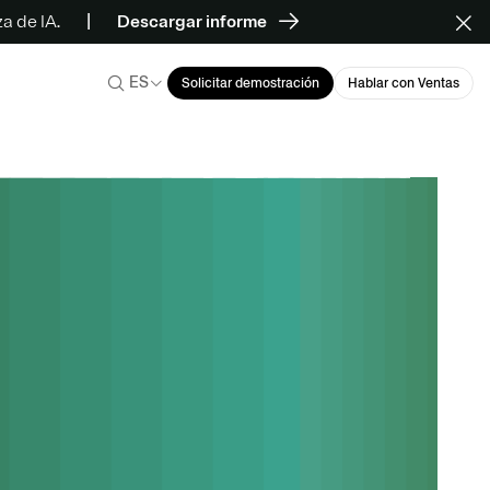
a de IA.
Descargar informe
ES
Solicitar demostración
Hablar con Ventas