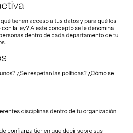
ctiva
qué tienen acceso a tus datos y para qué los
o con la ley? A este concepto se le denomina
 personas dentro de cada departamento de tu
os.
os
tunos? ¿Se respetan las políticas? ¿Cómo se
erentes disciplinas dentro de tu organización
de confianza tienen que decir sobre sus