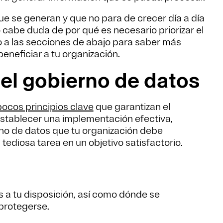
ue se generan y que no para de crecer día a día
 cabe duda de por qué es necesario priorizar el
zo a las secciones de abajo para saber más
eneficiar a tu organización.
del gobierno de datos
pocos principios clave
que garantizan el
 establecer una implementación efectiva,
rno de datos que tu organización debe
tediosa tarea en un objetivo satisfactorio.
s a tu disposición, así como dónde se
protegerse.