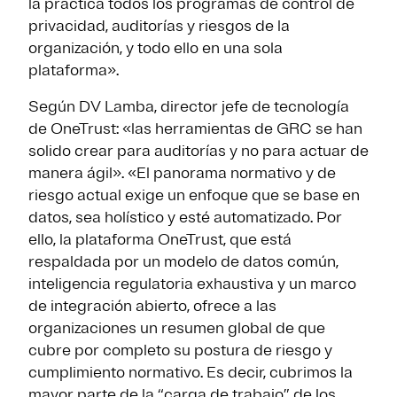
la práctica todos los programas de control de
privacidad, auditorías y riesgos de la
organización, y todo ello en una sola
plataforma».
Según DV Lamba, director jefe de tecnología
de OneTrust: «las herramientas de GRC se han
solido crear para auditorías y no para actuar de
manera ágil». «El panorama normativo y de
riesgo actual exige un enfoque que se base en
datos, sea holístico y esté automatizado. Por
ello, la plataforma OneTrust, que está
respaldada por un modelo de datos común,
inteligencia regulatoria exhaustiva y un marco
de integración abierto, ofrece a las
organizaciones un resumen global de que
cubre por completo su postura de riesgo y
cumplimiento normativo. Es decir, cubrimos la
mayor parte de la “carga de trabajo” de los