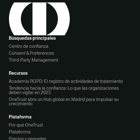
Búsquedas principales
Centro de confianza
Consent & Preferences
Third-Party Management
Recursos
Academia RGPD: El registro de actividades de tratamiento
Tendencia hacia la confianza: Lo que las organizaciones
deben vigilar en 2023
OneTrust abre un Hub global en Madrid para impulsar su
crecimiento
Plataforma
Por qué OneTrust
Plataforma
Precios y paquetes