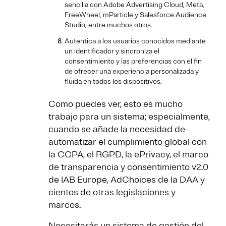
sencilla con Adobe Advertising Cloud, Meta,
FreeWheel, mParticle y Salesforce Audience
Studio, entre muchos otros.
Autentica a los usuarios conocidos mediante
un identificador y sincroniza el
consentimiento y las preferencias con el fin
de ofrecer una experiencia personalizada y
fluida en todos los dispositivos.
Como puedes ver, esto es mucho
trabajo para un sistema; especialmente,
cuando se añade la necesidad de
automatizar el cumplimiento global con
la CCPA, el RGPD, la ePrivacy, el marco
de transparencia y consentimiento v2.0
de IAB Europe, AdChoices de la DAA y
cientos de otras legislaciones y
marcos.
Necesitarás un sistema de gestión del