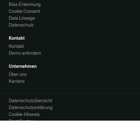
Bias-Erkennung
Cookie Consent
Data Lineage
Datenschutz
Kontakt
Kontakt
Demo anfordern
Unternehmen
Über uns
Karriere
Datenschutzübersicht
Datenschutzerklärung
Cookie-Hinweis
Trust Center
Ihre Datenschutzoptionen
Ihre Kommunikationseinstellungen