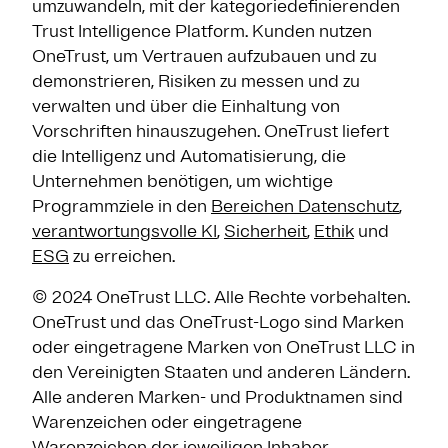
umzuwandeln, mit der kategoriedefinierenden
Trust Intelligence Platform. Kunden nutzen
OneTrust, um Vertrauen aufzubauen und zu
demonstrieren, Risiken zu messen und zu
verwalten und über die Einhaltung von
Vorschriften hinauszugehen. OneTrust liefert
die Intelligenz und Automatisierung, die
Unternehmen benötigen, um wichtige
Programmziele in den
Bereichen Datenschutz
,
verantwortungsvolle KI
,
Sicherheit
,
Ethik
und
ESG
zu erreichen.
© 2024 OneTrust LLC. Alle Rechte vorbehalten.
OneTrust und das OneTrust-Logo sind Marken
oder eingetragene Marken von OneTrust LLC in
den Vereinigten Staaten und anderen Ländern.
Alle anderen Marken- und Produktnamen sind
Warenzeichen oder eingetragene
Warenzeichen der jeweiligen Inhaber.