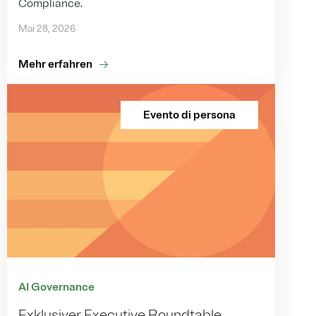
Compliance.
Mai 28, 2026
Mehr erfahren
Evento di persona
AI Governance
Exklusiver Executive Roundtable