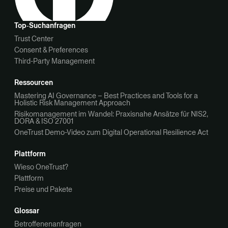
Top‑Suchanfragen
Trust Center
Consent & Preferences
Third-Party Management
Ressourcen
Mastering AI Governance – Best Practices and Tools for a
Holistic Risk Management Approach
Risikomanagement im Wandel: Praxisnahe Ansätze für NIS2,
DORA & ISO 27001
OneTrust Demo-Video zum Digital Operational Resilience Act
Plattform
Wieso OneTrust?
Plattform
Preise und Pakete
Glossar
Betroffenenanfragen