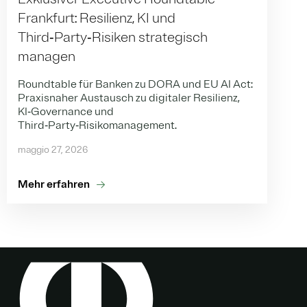
Frankfurt: Resilienz, KI und
Third‑Party‑Risiken strategisch
managen
Roundtable für Banken zu DORA und EU AI Act:
Praxisnaher Austausch zu digitaler Resilienz,
KI‑Governance und
Third‑Party‑Risikomanagement.
maggio 27, 2026
Mehr erfahren