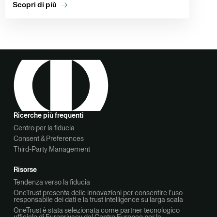
Scopri di più
Ricerche più frequenti
Centro per la fiducia
Consent & Preferences
Third-Party Management
Risorse
Tendenza verso la fiducia
OneTrust presenta delle innovazioni per consentire l’uso
responsabile dei dati e la trust intelligence su larga scala
OneTrust è stata selezionata come partner tecnologico