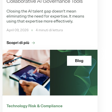
Collaborative AI Governance Tools
Closing the AI talent gap doesn’t mean
eliminating the need for expertise. It means
using that expertise more effectively.
April 09, 2026
4 minuti di lettura
Scopri di più
Blog
Technology Risk & Compliance