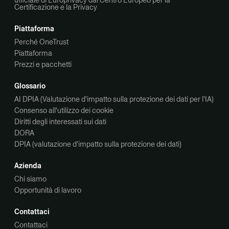
ufficiale di Europrivacy dal Centro Europeo per la
Certificazione e la Privacy
Piattaforma
Perché OneTrust
Piattaforma
Prezzi e pacchetti
Glossario
AI DPIA (Valutazione d'impatto sulla protezione dei dati per l'IA)
Consenso all'utilizzo dei cookie
Diritti degli interessati sui dati
DORA
DPIA (valutazione d'impatto sulla protezione dei dati)
Azienda
Chi siamo
Opportunità di lavoro
Contattaci
Contattaci