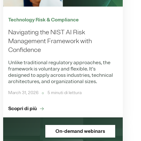
Technology Risk & Compliance
Navigating the NIST AI Risk
Management Framework with
Confidence
Unlike traditional regulatory approaches, the
framework is voluntary and flexible. It’s
designed to apply across industries, technical
architectures, and organizational sizes.
March 31, 2026
5 minuti di lettura
Scopri di più
On-demand webinars