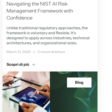
Navigating the NIST AI Risk
Management Framework with
Confidence
Unlike traditional regulatory approaches, the
framework is voluntary and flexible. It’s
designed to apply across industries, technical
architectures, and organizational sizes.
March 31, 2026
5 minuti di lettura
Scopri di più
Blog